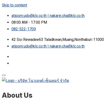
Skip to content
atiporn.udo@klc.co.th | nakarin.cha@klc.co.th
08:00 AM - 17:00 PM
082-522-1709
42 Soi Rewadee63 Taladkwan,Muang,Nonthaburi 11000
atiporn.udo@klc.co.th | nakarin.cha@klc.co.th
About Us