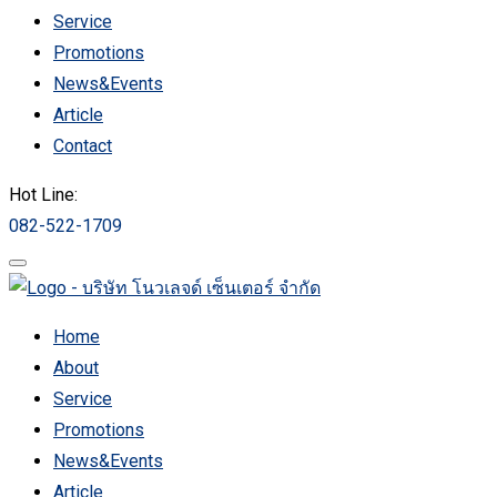
Service
Promotions
News&Events
Article
Contact
Hot Line:
082-522-1709
Home
About
Service
Promotions
News&Events
Article