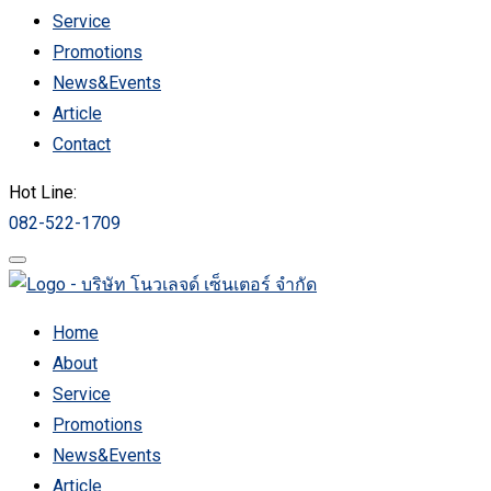
Service
Promotions
News&Events
Article
Contact
Hot Line:
082-522-1709
Home
About
Service
Promotions
News&Events
Article