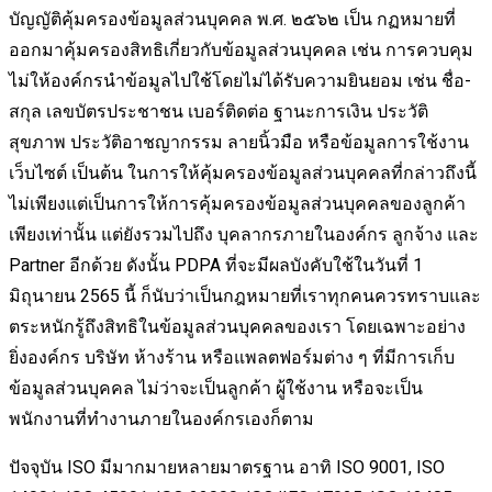
บัญญัติคุ้มครองข้อมูลส่วนบุคคล พ.ศ. ๒๕๖๒ เป็น กฏหมายที่
ออกมาคุ้มครองสิทธิเกี่ยวกับข้อมูลส่วนบุคคล เช่น การควบคุม
ไม่ให้องค์กรนำข้อมูลไปใช้โดยไม่ได้รับความยินยอม เช่น ชื่อ-
สกุล เลขบัตรประชาชน เบอร์ติดต่อ ฐานะการเงิน ประวัติ
สุขภาพ ประวัติอาชญากรรม ลายนิ้วมือ หรือข้อมูลการใช้งาน
เว็บไซต์ เป็นต้น ในการให้คุ้มครองข้อมูลส่วนบุคคลที่กล่าวถึงนี้
ไม่เพียงแต่เป็นการให้การคุ้มครองข้อมูลส่วนบุคคลของลูกค้า
เพียงเท่านั้น แต่ยังรวมไปถึง บุคลากรภายในองค์กร ลูกจ้าง และ
Partner อีกด้วย ดังนั้น PDPA ที่จะมีผลบังคับใช้ในวันที่ 1
มิถุนายน 2565 นี้ ก็นับว่าเป็นกฎหมายที่เราทุกคนควรทราบและ
ตระหนักรู้ถึงสิทธิในข้อมูลส่วนบุคคลของเรา โดยเฉพาะอย่าง
ยิ่งองค์กร บริษัท ห้างร้าน หรือแพลตฟอร์มต่าง ๆ ที่มีการเก็บ
ข้อมูลส่วนบุคคล ไม่ว่าจะเป็นลูกค้า ผู้ใช้งาน หรือจะเป็น
พนักงานที่ทำงานภายในองค์กรเองก็ตาม
ปัจจุบัน ISO มีมากมายหลายมาตรฐาน อาทิ ISO 9001, ISO