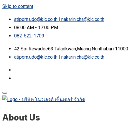
Skip to content
atiporn.udo@klc.co.th | nakarin.cha@klc.co.th
08:00 AM - 17:00 PM
082-522-1709
42 Soi Rewadee63 Taladkwan,Muang,Nonthaburi 11000
atiporn.udo@klc.co.th | nakarin.cha@klc.co.th
About Us