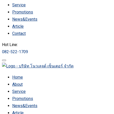
Service
Promotions
News&Events
Article
Contact
Hot Line:
082-522-1709
Home
About
Service
Promotions
News&Events
Article