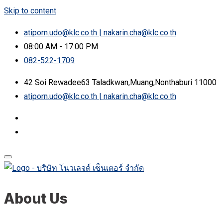
Skip to content
atiporn.udo@klc.co.th | nakarin.cha@klc.co.th
08:00 AM - 17:00 PM
082-522-1709
42 Soi Rewadee63 Taladkwan,Muang,Nonthaburi 11000
atiporn.udo@klc.co.th | nakarin.cha@klc.co.th
About Us