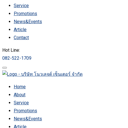
Service
Promotions
News&Events
Article
Contact
Hot Line:
082-522-1709
Home
About
Service
Promotions
News&Events
Article