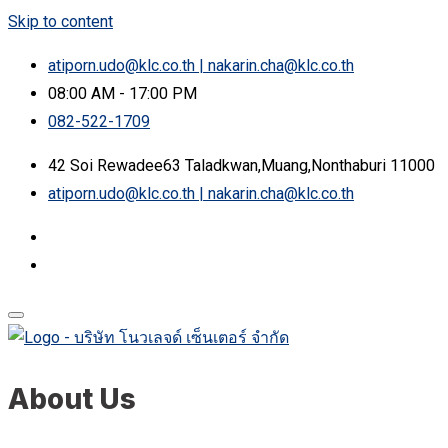
Skip to content
atiporn.udo@klc.co.th | nakarin.cha@klc.co.th
08:00 AM - 17:00 PM
082-522-1709
42 Soi Rewadee63 Taladkwan,Muang,Nonthaburi 11000
atiporn.udo@klc.co.th | nakarin.cha@klc.co.th
About Us