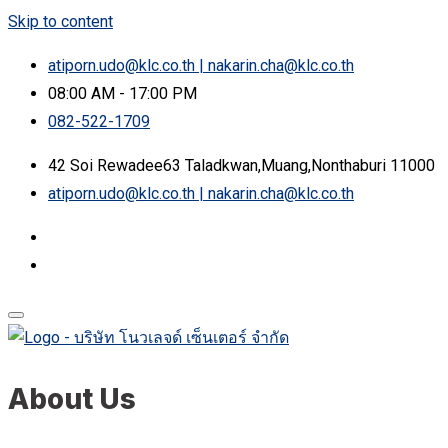
Skip to content
atiporn.udo@klc.co.th | nakarin.cha@klc.co.th
08:00 AM - 17:00 PM
082-522-1709
42 Soi Rewadee63 Taladkwan,Muang,Nonthaburi 11000
atiporn.udo@klc.co.th | nakarin.cha@klc.co.th
About Us