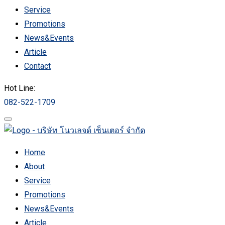
Service
Promotions
News&Events
Article
Contact
Hot Line:
082-522-1709
Home
About
Service
Promotions
News&Events
Article