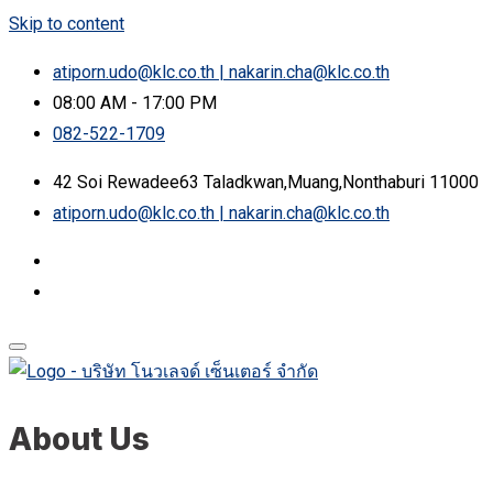
Skip to content
atiporn.udo@klc.co.th | nakarin.cha@klc.co.th
08:00 AM - 17:00 PM
082-522-1709
42 Soi Rewadee63 Taladkwan,Muang,Nonthaburi 11000
atiporn.udo@klc.co.th | nakarin.cha@klc.co.th
About Us