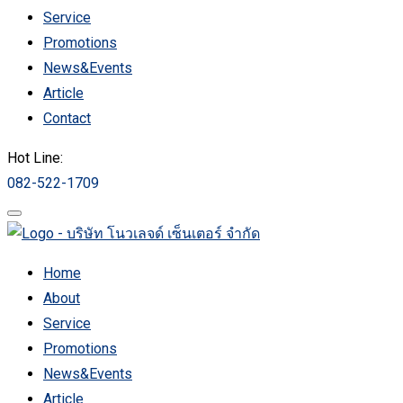
Service
Promotions
News&Events
Article
Contact
Hot Line:
082-522-1709
Home
About
Service
Promotions
News&Events
Article