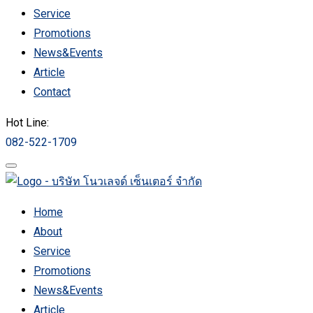
Service
Promotions
News&Events
Article
Contact
Hot Line:
082-522-1709
Home
About
Service
Promotions
News&Events
Article