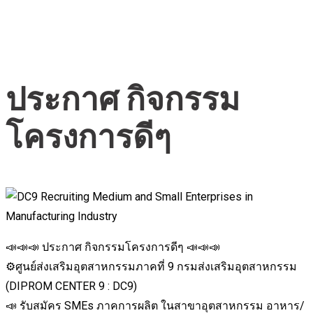
ประกาศ กิจกรรม
โครงการดีๆ
📣📣📣 ประกาศ กิจกรรมโครงการดีๆ 📣📣📣
⚙️ศูนย์ส่งเสริมอุตสาหกรรมภาคที่ 9 กรมส่งเสริมอุตสาหกรรม
(DIPROM CENTER 9 : DC9)
📣 รับสมัคร SMEs ภาคการผลิต ในสาขาอุตสาหกรรม อาหาร/