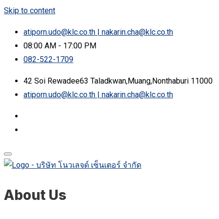
Skip to content
atiporn.udo@klc.co.th | nakarin.cha@klc.co.th
08:00 AM - 17:00 PM
082-522-1709
42 Soi Rewadee63 Taladkwan,Muang,Nonthaburi 11000
atiporn.udo@klc.co.th | nakarin.cha@klc.co.th
About Us