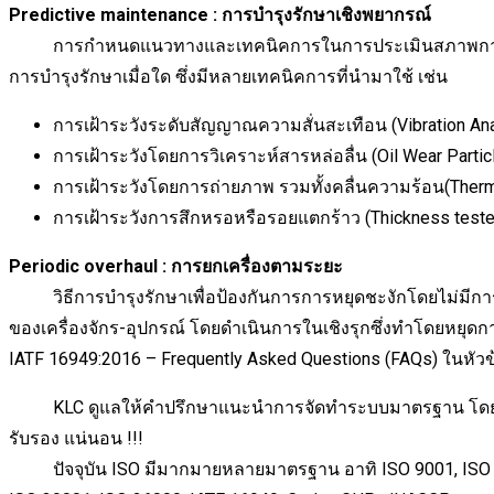
Predictive maintenance : การบำรุงรักษาเชิงพยากรณ์
การกำหนดแนวทางและเทคนิคการในการประเมินสภาพการทำงานข
การบำรุงรักษาเมื่อใด ซึ่งมีหลายเทคนิคการที่นำมาใช้ เช่น
การเฝ้าระวังระดับสัญญาณความสั่นสะเทือน (Vibration Ana
การเฝ้าระวังโดยการวิเคราะห์สารหล่อลื่น (Oil Wear Particl
การเฝ้าระวังโดยการถ่ายภาพ รวมทั้งคลื่นความร้อน(Therm
การเฝ้าระวังการสึกหรอหรือรอยแตกร้าว (Thickness tester, 
Periodic overhaul : การยกเครื่องตามระยะ
วิธีการบำรุงรักษาเพื่อป้องกันการการหยุดชะงักโดยไม่มีการก
ของเครื่องจักร-อุปกรณ์ โดยดำเนินการในเชิงรุกซึ่งทำโดยหยุดก
IATF 16949:2016 – Frequently Asked Questions (FAQs) ในหัวข้อ
KLC ดูแลให้คำปรึกษาแนะนำการจัดทำระบบมาตรฐาน โดยทีมงาน
รับรอง แน่นอน !!!
ปัจจุบัน ISO มีมากมายหลายมาตรฐาน อาทิ ISO 9001, ISO 1400