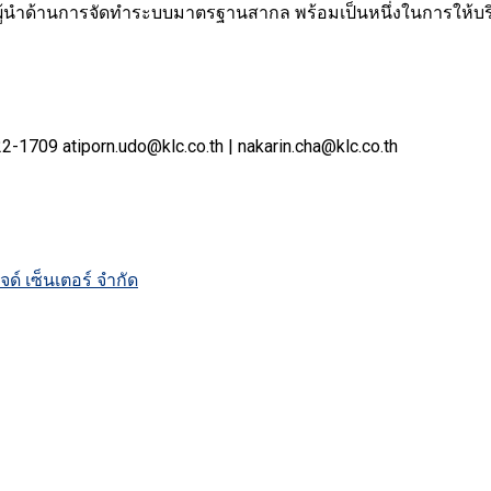
ป็นผู้นำด้านการจัดทำระบบมาตรฐานสากล พร้อมเป็นหนึ่งในการให้บร
22-1709
atiporn.udo@klc.co.th | nakarin.cha@klc.co.th