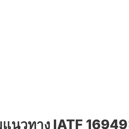
มแนวทาง IATF 16949