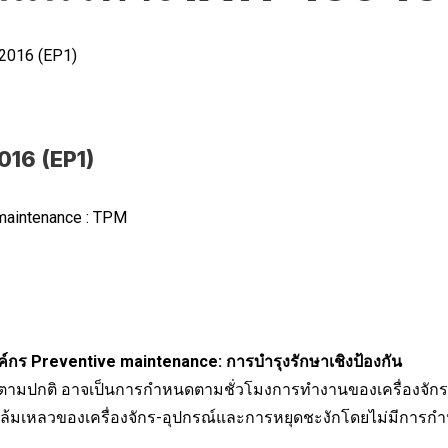
2016 (EP1)
16 (EP1)
 maintenance : TPM
งค์กร Preventive maintenance: การบำรุงรักษาเชิงป้องกัน
ปกติ อาจเป็นการกำหนดตามชั่วโมงการทำงานของเครื่องจักร-อ
ามล้มเหลวของเครื่องจักร-อุปกรณ์และการหยุดชะงักโดยไม่มีการ