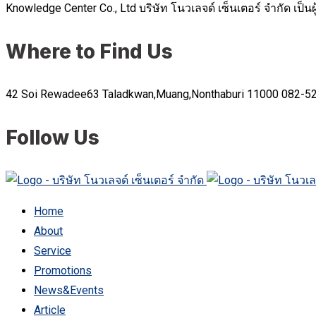
Knowledge Center Co., Ltd บริษัท โนวเลจด์ เซ็นเตอร์ จำกัด เ
Where to Find Us
42 Soi Rewadee63 Taladkwan,Muang,Nonthaburi 11000
082-5
Follow Us
Home
About
Service
Promotions
News&Events
Article